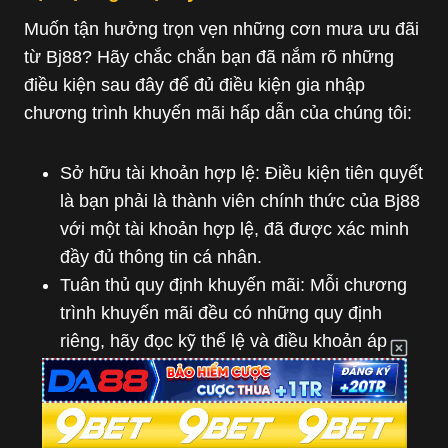
Muốn tận hưởng trọn vẹn những cơn mưa ưu đãi
từ Bj88? Hãy chắc chắn bạn đã nắm rõ những
điều kiện sau đây để đủ điều kiện gia nhập
chương trình khuyến mãi hấp dẫn của chúng tôi:
Sở hữu tài khoản hợp lệ: Điều kiện tiên quyết
là bạn phải là thành viên chính thức của Bj88
với một tài khoản hợp lệ, đã được xác minh
đầy đủ thông tin cá nhân.
Tuân thủ quy định khuyến mãi: Mỗi chương
trình khuyến mãi đều có những quy định
riêng, hãy đọc kỹ thể lệ và điều khoản áp
dụng để không bỏ lỡ bất kỳ ưu đãi nào.
Đáp ứng điều kiện về thời gian: Một số
chương trình khuyến mãi chỉ diễn ra trong