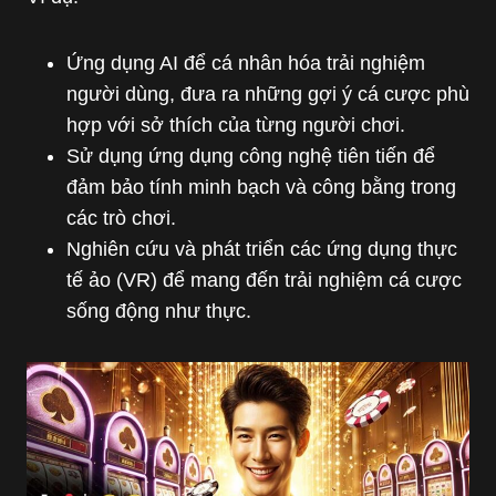
Ứng dụng AI để cá nhân hóa trải nghiệm
người dùng, đưa ra những gợi ý cá cược phù
hợp với sở thích của từng người chơi.
Sử dụng ứng dụng công nghệ tiên tiến để
đảm bảo tính minh bạch và công bằng trong
các trò chơi.
Nghiên cứu và phát triển các ứng dụng thực
tế ảo (VR) để mang đến trải nghiệm cá cược
sống động như thực.