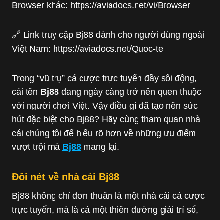
Browser khác: https://aviadocs.net/vi/Browser
🔗 Link truy cập Bj88 dành cho người dùng ngoài
Việt Nam: https://aviadocs.net/Quoc-te
Trong “vũ trụ” cá cược trực tuyến đầy sôi động,
cái tên
Bj88
đang ngày càng trở nên quen thuộc
với người chơi Việt. Vậy điều gì đã tạo nên sức
hút đặc biệt cho Bj88? Hãy cùng tham quan nhà
cái chúng tôi để hiểu rõ hơn về những ưu điểm
vượt trội mà
Bj88
mang lại.
Đôi nét về nhà cái Bj88
Bj88 không chỉ đơn thuần là một nhà cái cá cược
trực tuyến, mà là cả một thiên đường giải trí số,