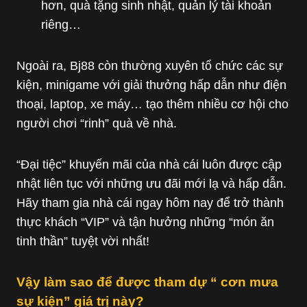
hơn, quà tặng sinh nhật, quản lý tài khoản
riêng…
Ngoài ra, Bj88 còn thường xuyên tổ chức các sự
kiện, minigame với giải thưởng hấp dẫn như điện
thoại, laptop, xe máy… tạo thêm nhiều cơ hội cho
người chơi “rinh” quà về nhà.
“Đại tiệc” khuyến mãi của nhà cái luôn được cập
nhật liên tục với những ưu đãi mới lạ và hấp dẫn.
Hãy tham gia nhà cái ngay hôm nay để trở thành
thực khách “VIP” và tận hưởng những “món ăn
tinh thần” tuyệt vời nhất!
Vậy làm sao để được tham dự “ cơn mưa
sự kiện” giá trị này?