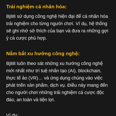
Trải nghiệm cá nhân hóa:
Bj88 sử dụng công nghệ hiện đại để cá nhân hóa
trải nghiệm cho từng người chơi. Ví dụ, hệ thống
sẽ ghi nhớ sở thích của bạn và đưa ra những gợi
ý cá cược phù hợp.
Nắm bắt xu hướng công nghệ:
Bj88 luôn theo sát những xu hướng công nghệ
mới nhất như trí tuệ nhân tạo (AI), blockchain,
thực tế ảo (VR)… và ứng dụng chúng vào việc
phát triển sản phẩm, dịch vụ. Điều này mang đến
cho người chơi những trải nghiệm cá cược độc
đáo, an toàn và tiện lợi.
Ví dụ: