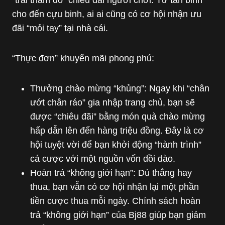
cho đến cựu binh, ai ai cũng có cơ hội nhận ưu
đãi “mỏi tay” tại nhà cái.
“Thực đơn” khuyến mãi phong phú:
Thưởng chào mừng “khủng”: Ngay khi “chân
ướt chân ráo” gia nhập trang chủ, bạn sẽ
được “chiêu đãi” bằng món quà chào mừng
hấp dẫn lên đến hàng triệu đồng. Đây là cơ
hội tuyệt vời để bạn khởi động “hành trình”
cá cược với một nguồn vốn dồi dào.
Hoàn trả “không giới hạn”: Dù thắng hay
thua, bạn vẫn có cơ hội nhận lại một phần
tiền cược thua mỗi ngày. Chính sách hoàn
trả “không giới hạn” của Bj88 giúp bạn giảm