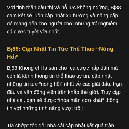
Với tinh thần cầu thị và nỗ lực không ngừng, Bj88
cam kết sẽ luôn cập nhật xu hướng và nâng cấp
để mang đến cho người chơi những trải nghiệm
cá cược tuyệt vời nhất.
Bj88: Cập Nhật Tin Tức Thể Thao “Nóng
Hổi”
Bj88 Không chỉ là sân chơi cá cược hấp dẫn mà
còn là kênh thông tin thể thao uy tín, cập nhật
những tin tức “nóng hổi” nhất về các giải đấu, trận
đấu và vận động viên trên khắp thế giới. Truy cập
nhà cái, bạn sẽ được “thỏa mãn cơn khát” thông
tin với những tính năng vượt trội:
Tia chớp” tốc độ: nhà cái cập nhật kết quả trận