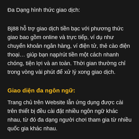
Đa Dạng hình thức giao dịch:
Bj88 hỗ trợ giao dịch tiền bạc với phương thức
giao bao gồm online và trực tiếp, ví dụ như
chuyển khoản ngân hàng, ví điện tử, thẻ cào điện
thoại… giúp bạn nạp/rút tiền một cách nhanh
chóng, tiện lợi và an toàn. Thời gian thường chỉ
trong vòng vài phút để xử lý xong giao dịch.
Giao diện đa ngôn ngữ:
Trang chủ trên Website lẫn ứng dụng được cài
trên thiết bị đều cài đặt nhiều ngôn ngữ khác
nhau, từ đó đa dạng người chơi tham gia từ nhiều
quốc gia khác nhau.