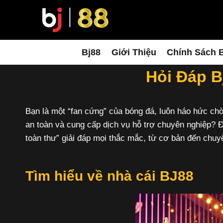
Skip
to
content
Bj88
Giới Thiệu
Chính Sách 
Hỏi Đáp B
Bạn là một “fan cứng” của bóng đá, luôn háo hức ch
an toàn và cung cấp dịch vụ hỗ trợ chuyên nghiệp? 
toàn thư” giải đáp mọi thắc mắc, từ cơ bản đến chuy
Tìm hiểu về nhà cái BJ88