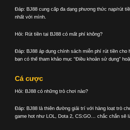
Đáp: BJ88 cung cấp đa dạng phương thức nạp/rút tiề
nhất với mình.
Hỏi: Rút tiền tại BJ88 có mất phí không?
Đáp: BJ88 áp dụng chính sách miễn phí rút tiền cho hầ
bạn có thể tham khảo mục “Điều khoản sử dụng” hoặc
Cá cược
Hỏi: BJ88 có những trò chơi nào?
Đáp: BJ88 là thiên đường giải trí với hàng loạt trò 
game hot như LOL, Dota 2, CS:GO… chắc chắn sẽ là