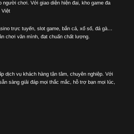
 người chơi. Với giao diện hiện đại, kho game đa
g Việt
asino trực tuyến, slot game, bắn cá, xổ số, đá gà…
n chơi văn mình, đạt chuẩn chất lượng.
cấp dịch vụ khách hàng tận tâm, chuyên nghiệp. Với
sẵn sàng giải đáp mọi thắc mắc, hỗ trợ bạn mọi lúc,