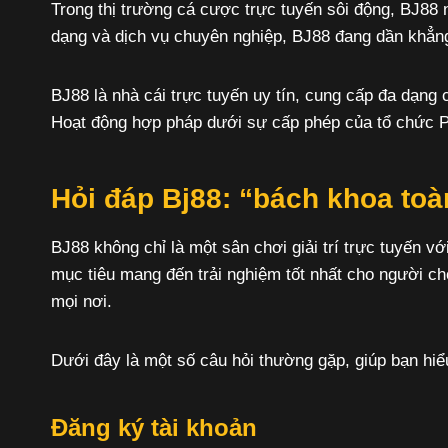
Trong thị trường cá cược trực tuyến sôi động, BJ88 
dạng và dịch vụ chuyên nghiệp, BJ88 đang dần khẳng đị
BJ88 là nhà cái trực tuyến uy tín, cung cấp đa dạng 
Hoạt động hợp pháp dưới sự cấp phép của tổ chức P
Hỏi đáp Bj88: “bách khoa to
BJ88 không chỉ là một sân chơi giải trí trực tuyến v
mục tiêu mang đến trải nghiệm tốt nhất cho người ch
mọi nơi.
Dưới đây là một số câu hỏi thường gặp, giúp bạn hiể
Đăng ký tài khoản