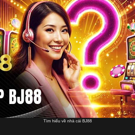
Tìm hiểu về nhà cái BJ88