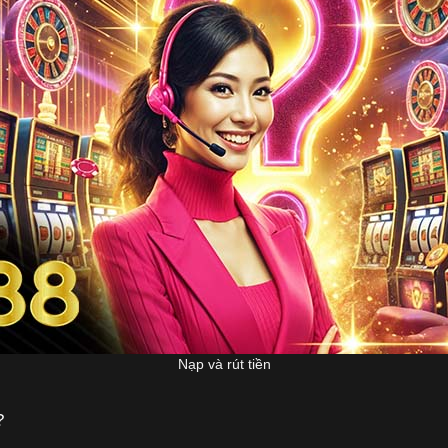
Nạp và rút tiền
?