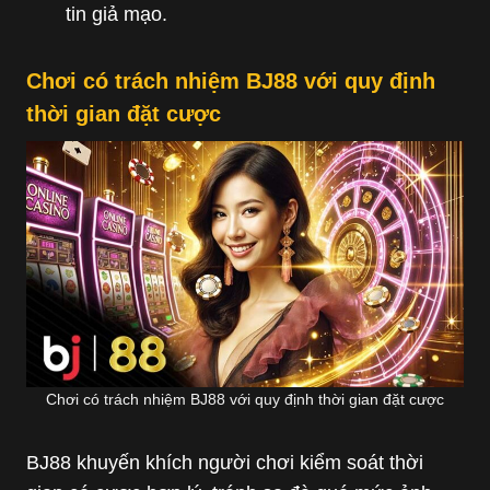
tin giả mạo.
Chơi có trách nhiệm BJ88 với quy định
thời gian đặt cược
Chơi có trách nhiệm BJ88 với quy định thời gian đặt cược
BJ88 khuyến khích người chơi kiểm soát thời