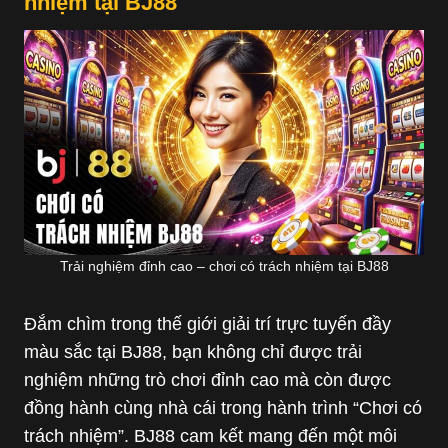
nhiệm tại BJ88
Trải nghiệm đỉnh cao – chơi có trách nhiệm tại BJ88
Đắm chìm trong thế giới giải trí trực tuyến đầy
màu sắc tại BJ88, bạn không chỉ được trải
nghiệm những trò chơi đỉnh cao mà còn được
đồng hành cùng nhà cái trong hành trình “Chơi có
trách nhiệm”. BJ88 cam kết mang đến một môi