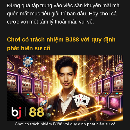
Đừng quá tập trung vào việc săn khuyến mãi mà
quên mất mục tiêu giải trí ban đầu. Hãy chơi cá
cược với một tâm lý thoải mái, vui vẻ.
Chơi có trách nhiệm BJ88 với quy định
phát hiện sự cố
Chơi có trách nhiệm BJ88 với quy định phát hiện sự cố