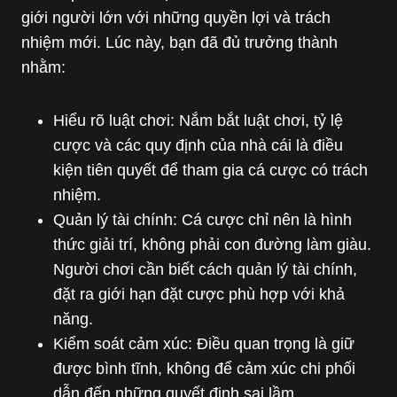
giới người lớn với những quyền lợi và trách
nhiệm mới. Lúc này, bạn đã đủ trưởng thành
nhằm:
Hiểu rõ luật chơi: Nắm bắt luật chơi, tỷ lệ
cược và các quy định của nhà cái là điều
kiện tiên quyết để tham gia cá cược có trách
nhiệm.
Quản lý tài chính: Cá cược chỉ nên là hình
thức giải trí, không phải con đường làm giàu.
Người chơi cần biết cách quản lý tài chính,
đặt ra giới hạn đặt cược phù hợp với khả
năng.
Kiểm soát cảm xúc: Điều quan trọng là giữ
được bình tĩnh, không để cảm xúc chi phối
dẫn đến những quyết định sai lầm.