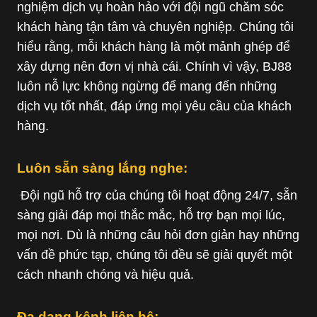
nghiệm dịch vụ hoàn hảo với đội ngũ chăm sóc
khách hàng tận tâm và chuyên nghiệp. Chúng tôi
hiểu rằng, mỗi khách hàng là một mảnh ghép để
xây dựng nên đơn vị nhà cái. Chính vì vậy, BJ88
luôn nỗ lực không ngừng để mang đến những
dịch vụ tốt nhất, đáp ứng mọi yêu cầu của khách
hàng.
Luôn sẵn sàng lắng nghe:
Đội ngũ hỗ trợ của chúng tôi hoạt động 24/7, sẵn
sàng giải đáp mọi thắc mắc, hỗ trợ bạn mọi lúc,
mọi nơi. Dù là những câu hỏi đơn giản hay những
vấn đề phức tạp, chúng tôi đều sẽ giải quyết một
cách nhanh chóng và hiệu quả.
Đa dạng kênh liên hệ: