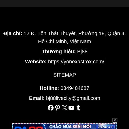
Địa chỉ:
12 Đ. Tôn Thất Thuyết, Phường 18, Quận 4,
Hồ Chí Minh, Việt Nam
Thương hiệu:
Bj88
Website:
https://yonexastrox.com/
SITEMAP
Hotline:
0349484687
Email:
bj88livecity@gmail.com
Facebook
Pinterest
X
YouTube
Tumblr