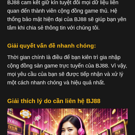
BJ88 cam kết giữ kín tuyệt đối mọi dữ liệu liên
quan đến thành viên cộng đồng game thủ. Hệ
thống bảo mật hiện đại của BJ88 sẽ giúp bạn yên
tâm khi chia sẻ thông tin với chúng tôi.
Giải quyết vấn đề nhanh chóng:
Thời gian chính là điều để bạn kiên trì gia nhập
cộng đồng sàn game trực tuyến của BJ88. Vì vậy,
mọi yêu cầu của bạn sẽ được tiếp nhận và xử lý
một cách nhanh chóng và hiệu quả nhất.
Giải thích lý do cần liên hệ BJ88